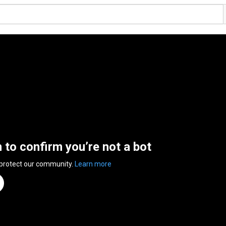
n to confirm you’re not a bot
 protect our community.
Learn more