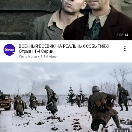
3:08:14
ВОЕННЫЙ БОЕВИК! НА РЕАЛЬНЫХ СОБЫТИЯХ!
Отрыв | 1-4 Серии
ЮморКино
•
3.8M views
1:30:21