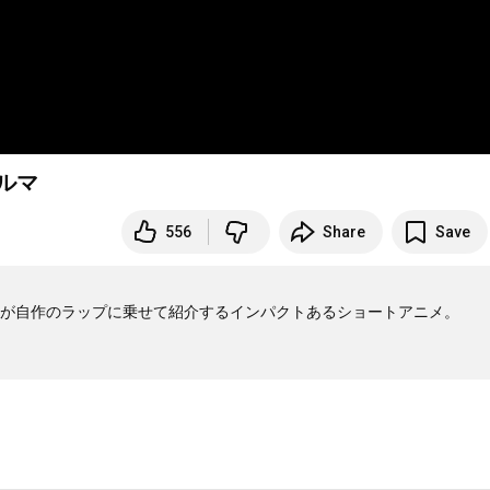
カルマ
556
Share
Save
が自作のラップに乗せて紹介するインパクトあるショートアニメ。
