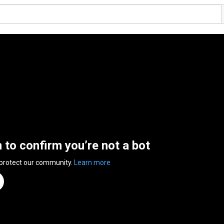
n to confirm you’re not a bot
 protect our community.
Learn more