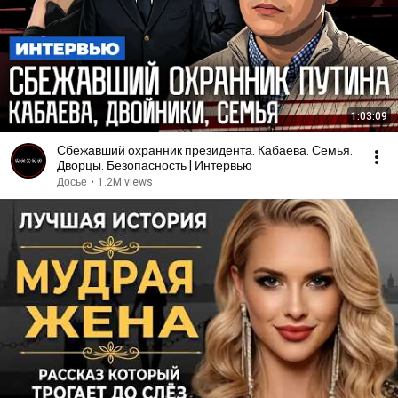
1:03:09
Сбежавший охранник президента. Кабаева. Семья.
Дворцы. Безопасность | Интервью
Досье
•
1.2M views