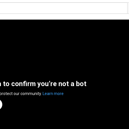
n to confirm you’re not a bot
 protect our community.
Learn more