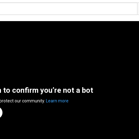
n to confirm you’re not a bot
 protect our community.
Learn more