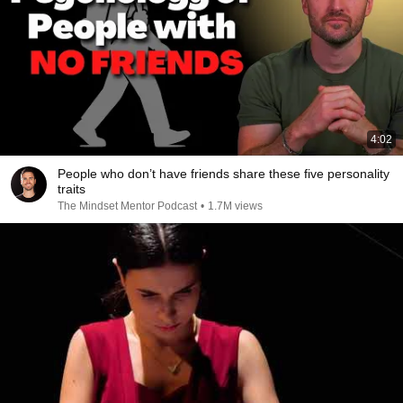
4:02
People who don’t have friends share these five personality
traits
The Mindset Mentor Podcast
•
1.7M views