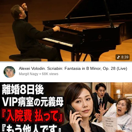
8:39
Alexei Volodin. Scriabin: Fantasia in B Minor, Op. 28 (Live)
Margit Nagy
•
68K views