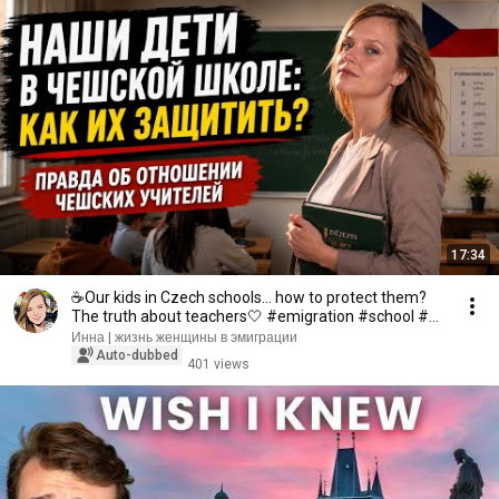
17:34
☕️Our kids in Czech schools… how to protect them?
The truth about teachers🤍 #emigration #school #...
Инна | жизнь женщины в эмиграции
Auto-dubbed
401 views