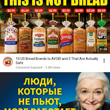
31:08
10 US Bread Brands to AVOID and 3 That Are Actually
Safe
Consumer Exposed
•
3.2M views