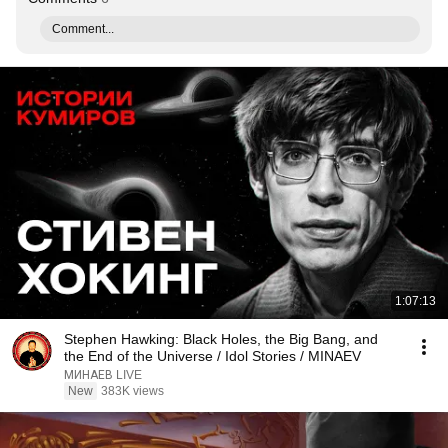
Comment...
1:07:13
Stephen Hawking: Black Holes, the Big Bang, and
the End of the Universe / Idol Stories / MINAEV
МИНАЕВ LIVE
New
383K views