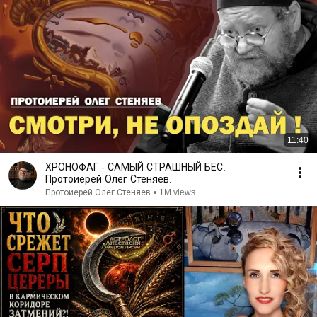
11:40
ХРОНОФАГ - САМЫЙ СТРАШНЫЙ БЕС.
Протоиерей Олег Стеняев.
Протоиерей Олег Стеняев
•
1M views