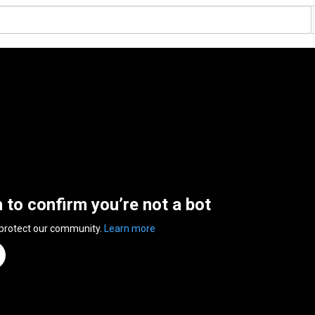
n to confirm you’re not a bot
 protect our community.
Learn more