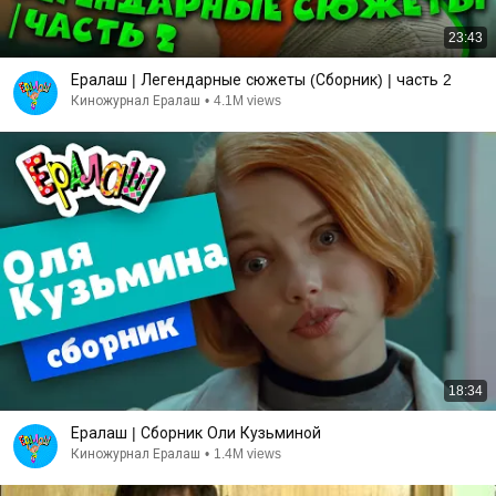
23:43
Ералаш | Легендарные сюжеты (Сборник) | часть 2
Киножурнал Ералаш
•
4.1M views
18:34
Ералаш | Сборник Оли Кузьминой
Киножурнал Ералаш
•
1.4M views