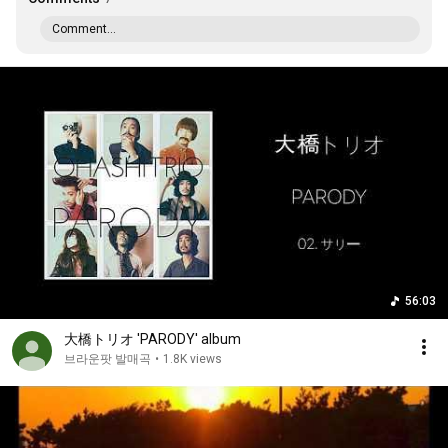
Comment...
56:03
大橋トリオ 'PARODY' album
브라운팟 발매곡
•
1.8K views