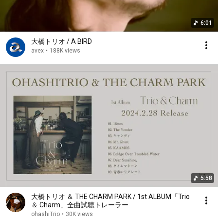
6:01
大橋トリオ / A BIRD
avex
•
188K views
5:58
大橋トリオ ＆ THE CHARM PARK / 1st ALBUM「Trio
＆ Charm」全曲試聴トレーラー
ohashiTrio
•
30K views