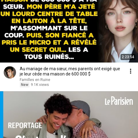
2:23:54
Au mariage de ma sœur, mes parents ont exigé que
je leur cède ma maison de 600 000 $
Familles en Ruine
New
9.1K views