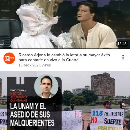
13:45
Ricardo Arjona le cambió la letra a su mayor éxito
para cantarle en vivo a la Cuatro
13Rec
•
982K views