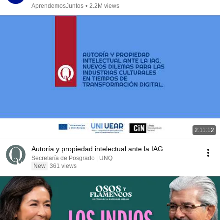
AprendemosJuntos
•
2.2M views
2:11:12
Autoría y propiedad intelectual ante la IAG.
Secretaría de Posgrado | UNQ
New
361 views