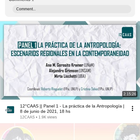
Comment...
2:15:26
12°CAAS || Panel 1 - La práctica de la Antropología |
8 de junio de 2021, 18 hs
12CAAS
•
1.9K views