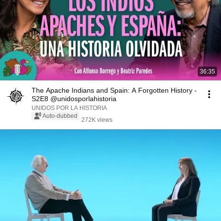
36:35
The Apache Indians and Spain: A Forgotten History -
S2E8 @unidosporlahistoria
UNIDOS POR LA HISTORIA
Auto-dubbed
272K views