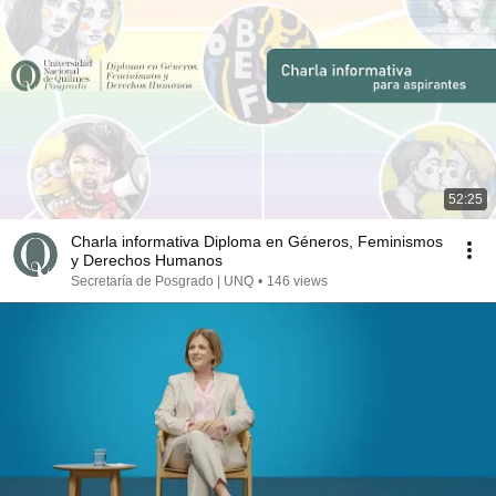
52:25
Charla informativa Diploma en Géneros, Feminismos
y Derechos Humanos
Secretaría de Posgrado | UNQ
•
146 views