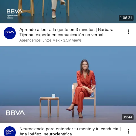
1:06:31
Aprende a leer a la gente en 3 minutos | Bárbara
Tijerina, experta en comunicación no verbal
Aprendemos juntos Mex
•
3.5M views
39:44
Neurociencia para entender tu mente y tu conducta |
Ana Ibáñez, neurocientífica