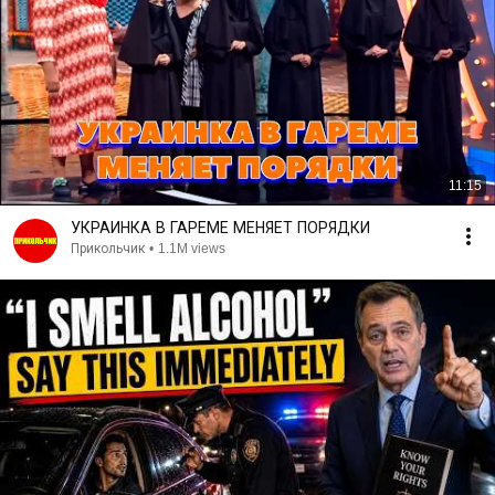
11:15
УКРАИНКА В ГАРЕМЕ МЕНЯЕТ ПОРЯДКИ
Прикольчик
•
1.1M views