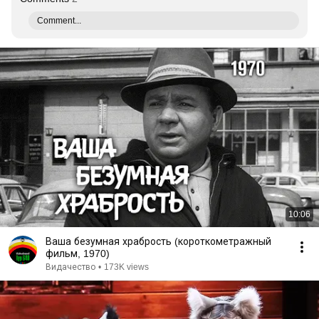
Comment...
10:06
Ваша безумная храбрость (короткометражный
фильм, 1970)
Видачество
•
173K views