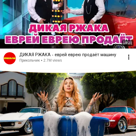
19:21
ДИКАЯ РЖАКА - еврей еврею продаёт машину
Прикольчик
•
2.7M views