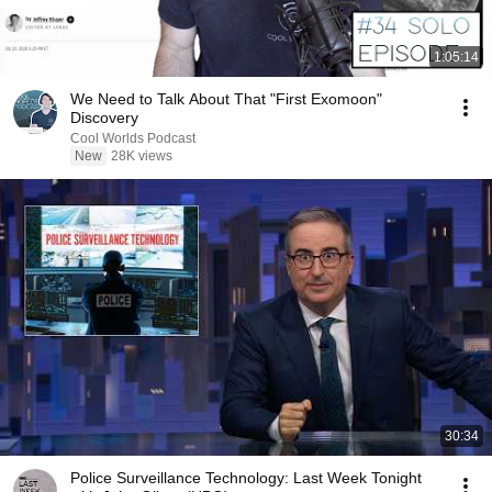
1:05:14
We Need to Talk About That "First Exomoon"
Discovery
Cool Worlds Podcast
New
28K views
30:34
Police Surveillance Technology: Last Week Tonight