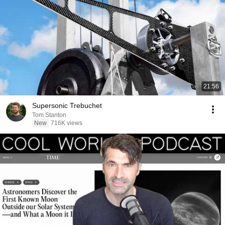
21:56
Supersonic Trebuchet
Tom Stanton
New
716K views