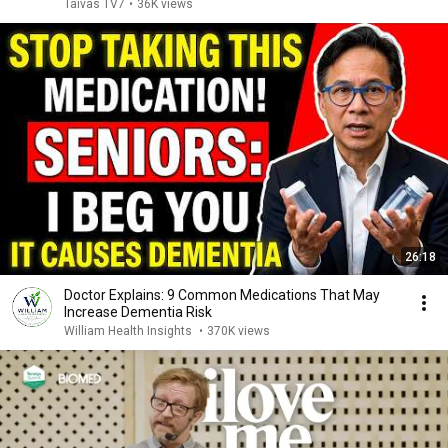
Taivas TV7
•
36K views
26:18
Doctor Explains: 9 Common Medications That May
Increase Dementia Risk
William Health Insights
•
370K views