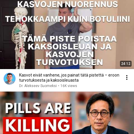
24:12
Kasvot eivät vanhene, jos painat tätä pistettä – eroon
turvotuksesta ja kaksoisleuasta
Dr. Alekseev Suomeksi
•
16K views