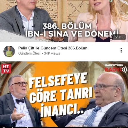
1:20:33
Pelin Çift ile Gündem Ötesi 386.Bölüm
Gündem Ötesi
•
34K views