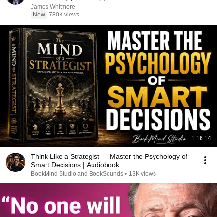
James Whitmore
New
780K views
1:16:14
Think Like a Strategist — Master the Psychology of
Smart Decisions | Audiobook
BookMind Studio and BookSounds
•
13K views