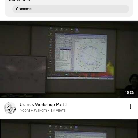
Comment...
10:05
Uranus Workshop Part 3
NooM Payakorn
•
1K views