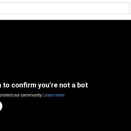
n to confirm you’re not a bot
 protect our community.
Learn more