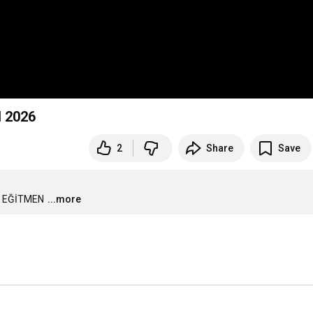
 2026
2
Share
Save
I EĞİTMEN
...more