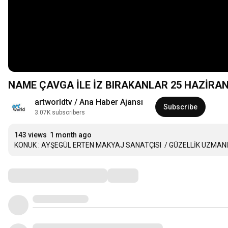
NAME ÇAVGA İLE İZ BIRAKANLAR 25 HAZİRAN
artworldtv / Ana Haber Ajansı
Subscribe
3.07K subscribers
143 views
1 month ago
KONUK : AYŞEGÜL ERTEN MAKYAJ SANATÇISI  / GÜZELLİK UZMAN
Comments