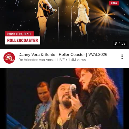
4:53
Danny Vera & Bente | Roller Coaster | VVAL2026
De Vrienden van Amstel LIVE
•
1.4M views