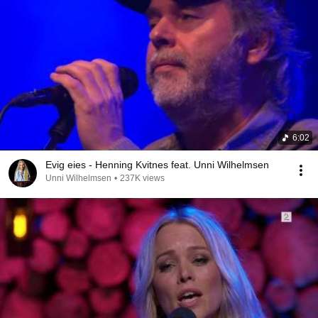
6:02
Evig eies - Henning Kvitnes feat. Unni Wilhelmsen
Unni Wilhelmsen
•
237K views