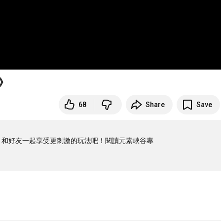
》
68
Share
Save
，和好友一起享受更刺激的玩法吧！閱讀元素峽谷專