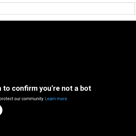
n to confirm you’re not a bot
 protect our community.
Learn more