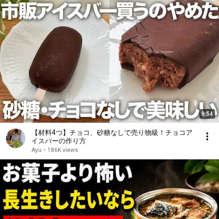
9:54
【材料4つ】チョコ、砂糖なしで売り物級！チョコア
イスバーの作り方
Ayu
•
186K views