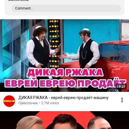
Comment...
19:21
ДИКАЯ РЖАКА - еврей еврею продаёт машину
Прикольчик
•
2.7M views