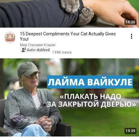
16:36
15 Deepest Compliments Your Cat Actually Gives
You!
Мир Глазами Кошек
Auto-dubbed
199K views
19:39