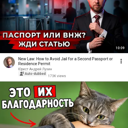
10:09
New Law: How to Avoid Jail for a Second Passport or
Residence Permit
Юрист Андрей Лухин
Auto-dubbed
173K views