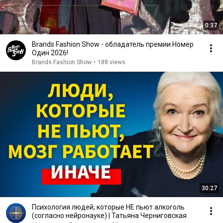
0:37
Brands Fashion Show - обладатель премии Номер
Один 2026!
Brands Fashion Show
•
188 views
30:27
Психология людей, которые НЕ пьют алкоголь
(согласно нейронауке) | Татьяна Черниговская