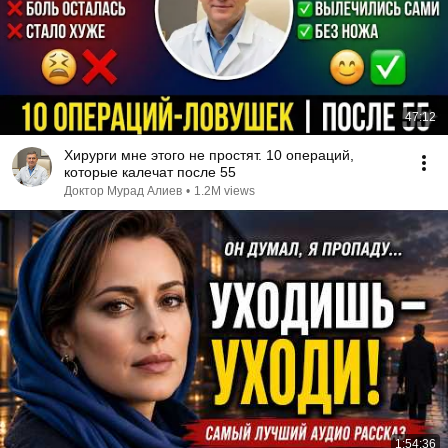
47:12
Хирурги мне этого не простят. 10 операций,
которые калечат после 55
Доктор Мурад Алиев
•
1.2M views
1:54:36