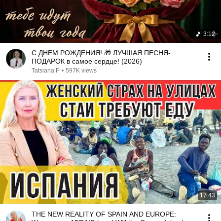
3:12
С ДНЕМ РОЖДЕНИЯ! 🎁 ЛУЧШАЯ ПЕСНЯ-
ПОДАРОК в самое сердце! (2026)
Tatsiana P
•
597K views
17:43
THE NEW REALITY OF SPAIN AND EUROPE: