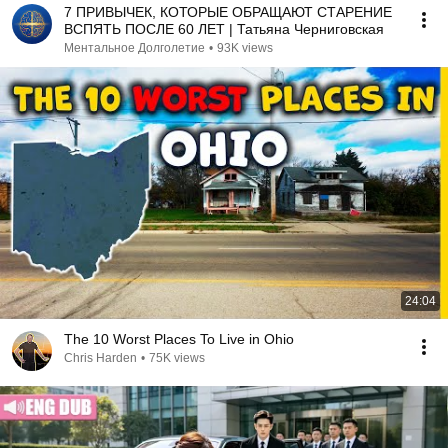
7 ПРИВЫЧЕК, КОТОРЫЕ ОБРАЩАЮТ СТАРЕНИЕ
ВСПЯТЬ ПОСЛЕ 60 ЛЕТ | Татьяна Черниговская
Ментальное Долголетие
•
93K views
24:04
The 10 Worst Places To Live in Ohio
Chris Harden
•
75K views