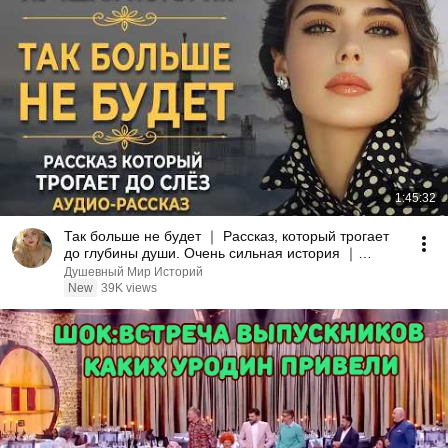
1:45:32
Так больше не будет ｜ Рассказ, который трогает
до глубины души. Очень сильная история ｜
Аудиорассказ
Душевный Мир Историй
New
39K views