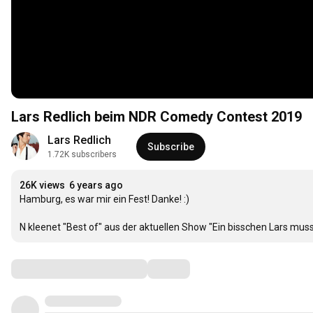
Lars Redlich beim NDR Comedy Contest 2019
Lars Redlich
Subscribe
1.72K subscribers
26K views
6 years ago
Hamburg, es war mir ein Fest! Danke! :)

N kleenet "Best of" aus der aktuellen Show "Ein bisschen Lars muss
Comments