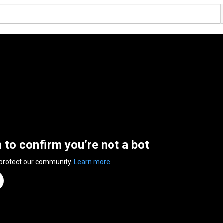
n to confirm you’re not a bot
 protect our community.
Learn more