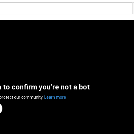
n to confirm you’re not a bot
 protect our community.
Learn more