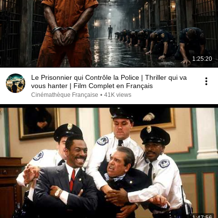
1:25:20
Le Prisonnier qui Contrôle la Police | Thriller qui va
vous hanter | Film Complet en Français
Cinémathèque Française
•
41K views