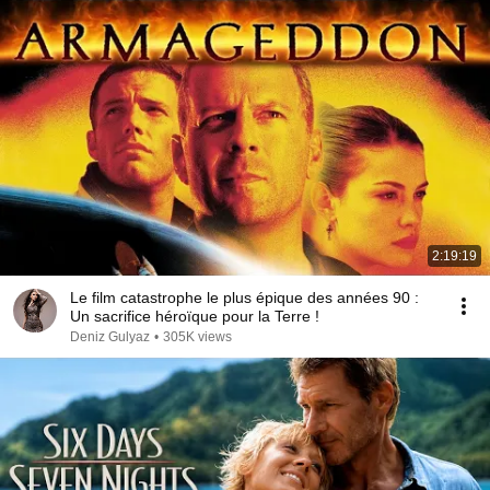
2:19:19
Le film catastrophe le plus épique des années 90 :
Un sacrifice héroïque pour la Terre !
Deniz Gulyaz
•
305K views