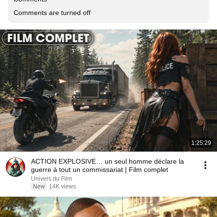
Comments are turned off
1:25:29
ACTION EXPLOSIVE… un seul homme déclare la
guerre à tout un commissariat | Film complet
Univers du Film
New
14K views