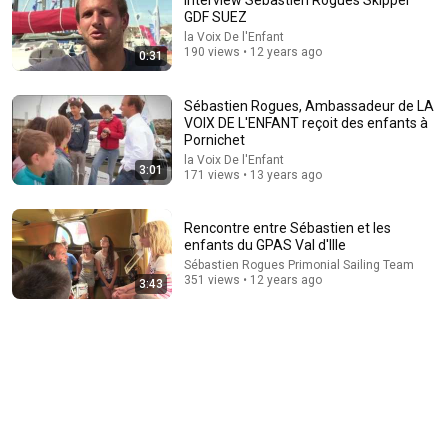
Interview Sebastien Rogues Skipper
GDF SUEZ
la Voix De l'Enfant
190 views • 12 years ago
0:31
Sébastien Rogues, Ambassadeur de LA
VOIX DE L'ENFANT reçoit des enfants à
Pornichet
la Voix De l'Enfant
3:01
171 views • 13 years ago
Rencontre entre Sébastien et les
enfants du GPAS Val d'Ille
Sébastien Rogues Primonial Sailing Team
351 views • 12 years ago
3:43