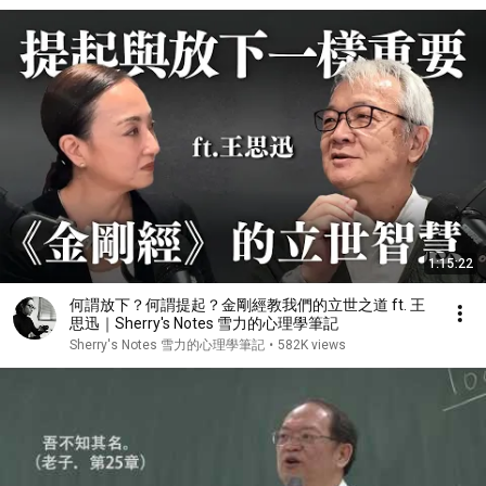
1:15:22
何謂放下？何謂提起？金剛經教我們的立世之道 ft. 王
思迅｜Sherry's Notes 雪力的心理學筆記
Sherry's Notes 雪力的心理學筆記
•
582K views