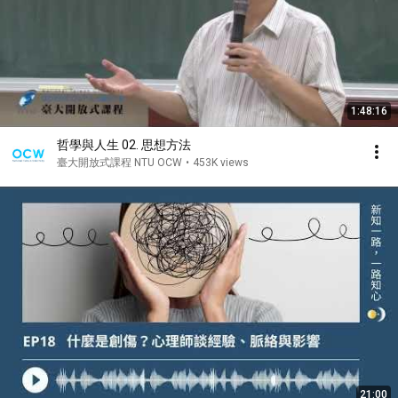
1:48:16
哲學與人生 02. 思想方法
臺大開放式課程 NTU OCW
•
453K views
21:00