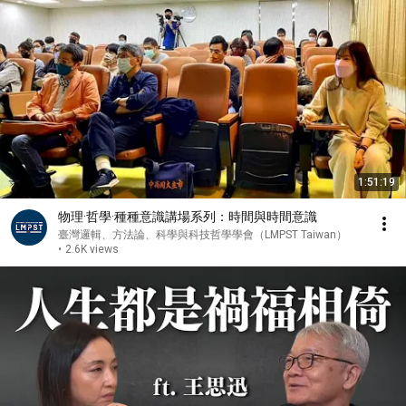
1:51:19
物理·哲學·種種意識講場系列：時間與時間意識
臺灣邏輯、方法論、科學與科技哲學學會（LMPST Taiwan）
•
2.6K views