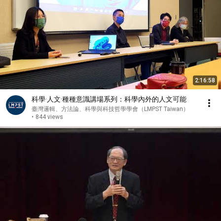
2:16:58
科學·人文·種種意識講場系列：科學內外的人文可能
臺灣邏輯、方法論、科學與科技哲學學會（LMPST Taiwan）
•
844 views