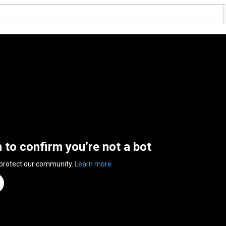
n to confirm you’re not a bot
 protect our community.
Learn more