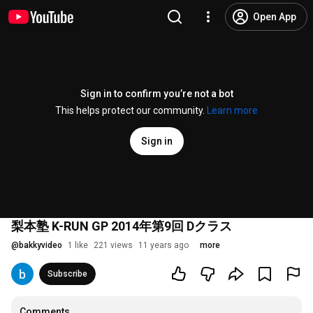
Open App
Sign in to confirm you’re not a bot
This helps protect our community.
Learn more
Sign in
梨本塾 K-RUN GP 2014年第9回 Dクラス
@
bakkyvideo
1 like
221 views
11 years ago
more
Subscribe
Comments