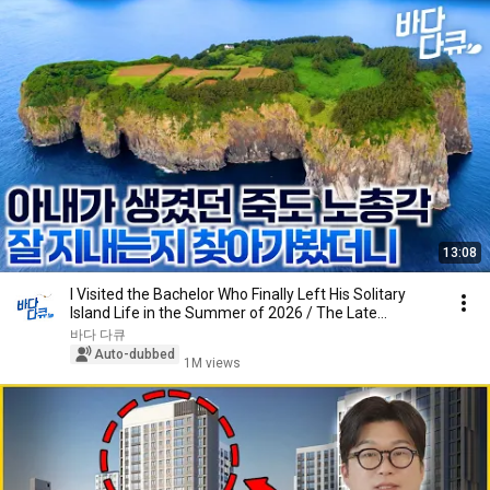
13:08
I Visited the Bachelor Who Finally Left His Solitary
Island Life in the Summer of 2026 / The Late...
바다 다큐
Auto-dubbed
1M views