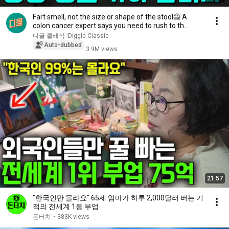
Fart smell, not the size or shape of the stool🙅 A
colon cancer expert says you need to rush to th...
디글 클래식 :Diggle Classic
Auto-dubbed
3.9M views
21:57
"한국인만 몰라요" 65세 엄마가 하루 2,000달러 버는 기
적의 전세계 1등 부업
돈터치
•
383K views