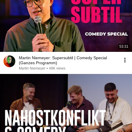
53:31
Martin Niemeyer: Supersubtil | Comedy Special
(Ganzes Programm)
Martin Niemeyer
•
48K views