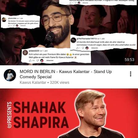
59:53
MORD IN BERLIN - Kawus Kalantar - Stand Up
Comedy Special
Kawus Kalantar
•
320K views