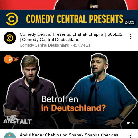
24:03
Comedy Central Presents: Shahak Shapira | S05E02
| Comedy Central Deutschland
Comedy Central Deutschland
•
45K views
8:19
Abdul Kader Chahin und Shahak Shapira über das