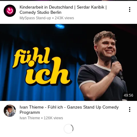
Kinderarbeit in Deutschland | Serdar Karibik |
Comedy Studio Berlin
MySpass Stand-up
•
243K views
49:56
Ivan Thieme - Fühl ich - Ganzes Stand Up Comedy
Programm
Ivan Thieme
•
126K views