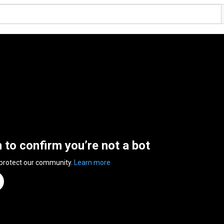
n to confirm you’re not a bot
 protect our community.
Learn more