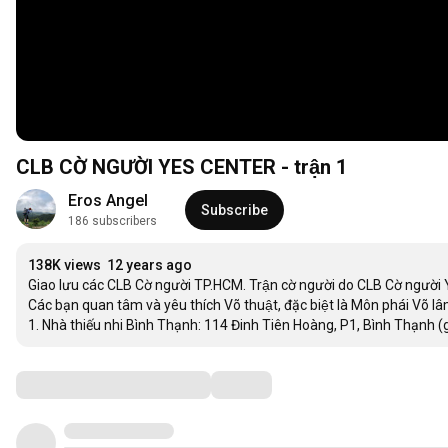
CLB CỜ NGƯỜI YES CENTER - trận 1
Eros Angel
Subscribe
186 subscribers
138K views
12 years ago
Giao lưu các CLB Cờ người TP.HCM. Trận cờ người do CLB Cờ người Y
Các bạn quan tâm và yêu thích Võ thuật, đặc biệt là Môn phái Võ lâm
1. Nhà thiếu nhi Bình Thạnh: 114 Đinh Tiên Hoàng, P1, Bình Thạnh
Comments