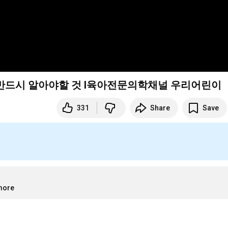
반드시 알아야할 것 I육아전문의학채널 우리어린이
331
Share
Save
.more