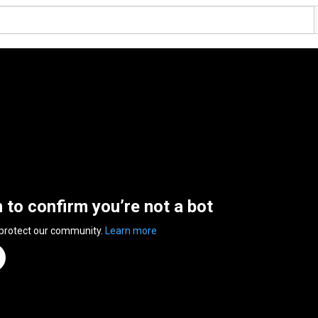
n to confirm you’re not a bot
 protect our community.
Learn more