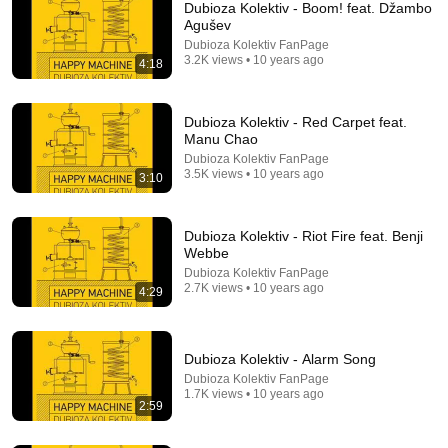
Dubioza Kolektiv - Boom! feat. Džambo
Agušev
Dubioza Kolektiv FanPage
3.2K views • 10 years ago
4:18
Dubioza Kolektiv - Red Carpet feat.
Manu Chao
Dubioza Kolektiv FanPage
14:22
3.5K views • 10 years ago
3:10
🚨 If Cops Say "I Smell Alcohol" — Say THIS
Immediately (It's a Trap)
Dubioza Kolektiv - Riot Fire feat. Benji
James Whitmore
Webbe
New
592K views
Dubioza Kolektiv FanPage
2.7K views • 10 years ago
4:29
Dubioza Kolektiv - Alarm Song
Dubioza Kolektiv FanPage
1.7K views • 10 years ago
2:59