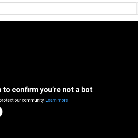
n to confirm you’re not a bot
 protect our community.
Learn more