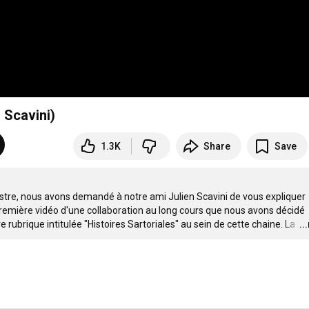
 Scavini)
1.3K
Share
Save
vestre, nous avons demandé à notre ami Julien Scavini de vous expliquer 
remière vidéo d'une collaboration au long cours que nous avons décidé 
e rubrique intitulée "Histoires Sartoriales" au sein de cette chaine. La 
…
..