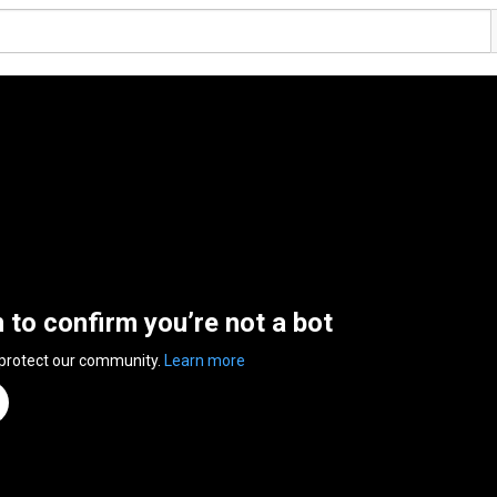
n to confirm you’re not a bot
 protect our community.
Learn more