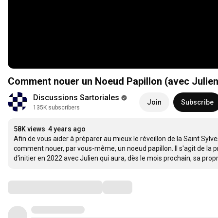
Comment nouer un Noeud Papillon (avec Julien
Discussions Sartoriales
Join
Subscribe
135K subscribers
58K views
4 years ago
Afin de vous aider à préparer au mieux le réveillon de la Saint Syl
comment nouer, par vous-même, un noeud papillon. Il s'agit de la p
d'initier en 2022 avec Julien qui aura, dès le mois prochain, sa propr
Comments