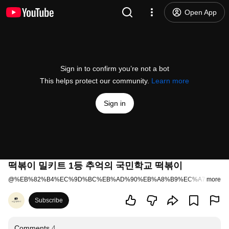
Open App
Sign in to confirm you’re not a bot
This helps protect our community.
Learn more
Sign in
떡볶이 밀키트 1등 추억의 국민학교 떡볶이
@
%EB%82%B4%EC%9D%BC%EB%AD%90%EB%A8%B9%EC%A7%80-v8
more
Subscribe
Comments
4