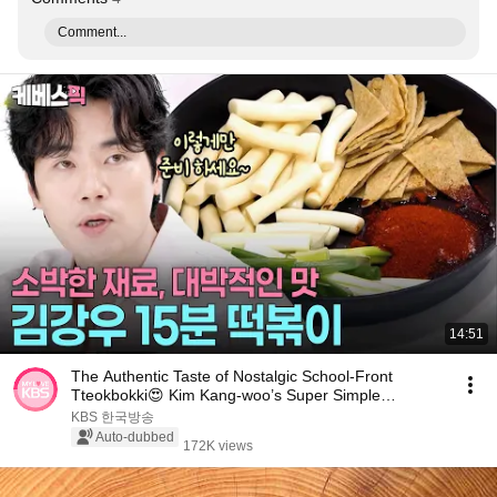
Comment...
14:51
The Authentic Taste of Nostalgic School-Front
Tteokbokki😍 Kim Kang-woo’s Super Simple
Tteokbokki ...
KBS 한국방송
Auto-dubbed
172K views