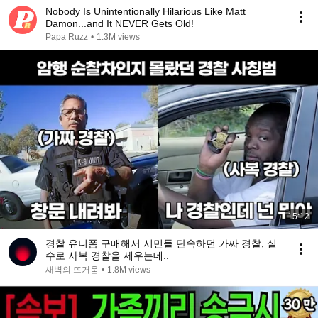
Nobody Is Unintentionally Hilarious Like Matt
Damon...and It NEVER Gets Old!
Papa Ruzz
•
1.3M views
15:12
경찰 유니폼 구매해서 시민들 단속하던 가짜 경찰, 실
수로 사복 경찰을 세우는데..
새벽의 뜨거움
•
1.8M views