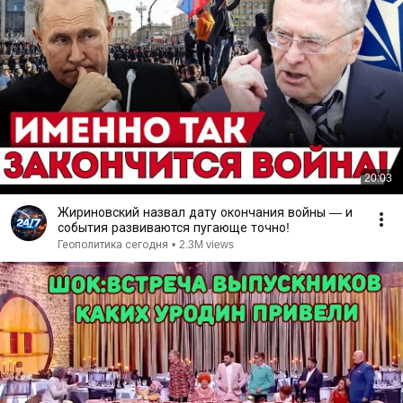
20:03
Жириновский назвал дату окончания войны — и
события развиваются пугающе точно!
Геополитика сегодня
•
2.3M views