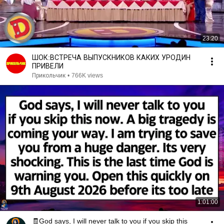
23:20
ШОК:ВСТРЕЧА ВЫПУСКНИКОВ КАКИХ УРОДИН
ПРИВЕЛИ
Прикольчик
•
766K views
1:01:00
🧾God says, I will never talk to you if you skip this