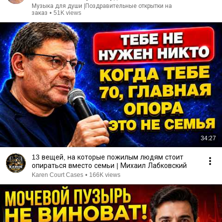
Музыка для души |Поздравительные открытки на
заказ
•
51K views
34:27
13 вещей, на которые пожилым людям стоит
опираться вместо семьи | Михаил Лабковский
Karen Court Cases
•
166K views