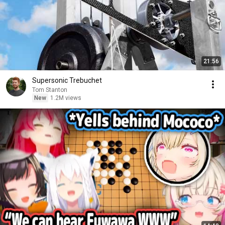
21:56
Supersonic Trebuchet
Tom Stanton
New
1.2M views