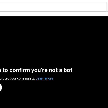
n to confirm you’re not a bot
 protect our community.
Learn more