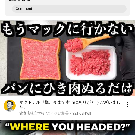
Comment...
4:42
マクドナルド様、今まで本当にありがとうございまし
た。
飲食店独立学校 /こうせい校長
•
921K views