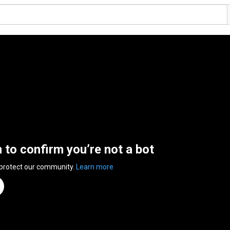
n to confirm you’re not a bot
 protect our community.
Learn more