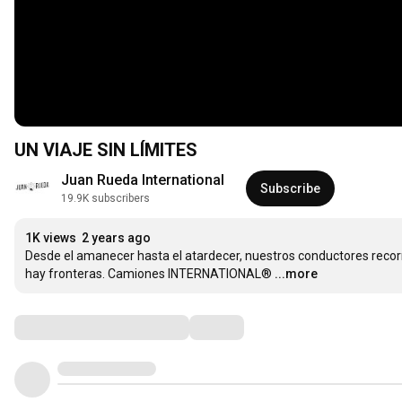
UN VIAJE SIN LÍMITES
Juan Rueda International
Subscribe
19.9K subscribers
1K views
2 years ago
Desde el amanecer hasta el atardecer, nuestros conductores recorr
hay fronteras. Camiones INTERNATIONAL®
...more
Comments