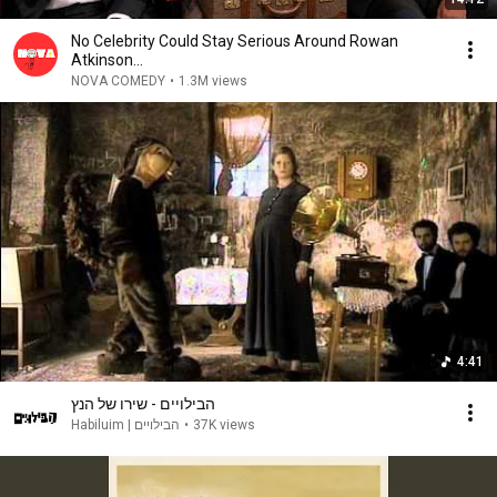
No Celebrity Could Stay Serious Around Rowan
Atkinson...
NOVA COMEDY
•
1.3M views
4:41
הבילויים - שירו של הנץ
Habiluim | הבילויים
•
37K views