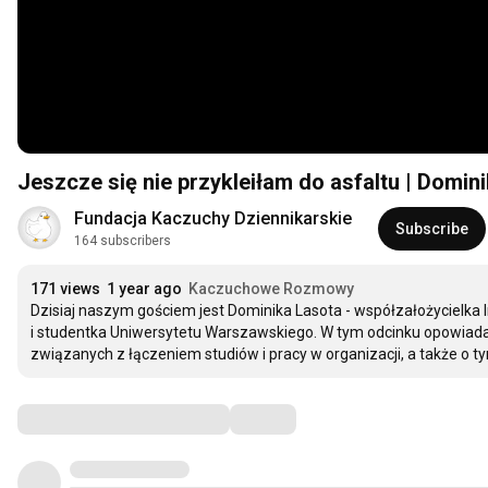
Jeszcze się nie przykleiłam do asfaltu | Dom
Fundacja Kaczuchy Dziennikarskie
Subscribe
164 subscribers
171 views
1 year ago
Kaczuchowe Rozmowy
Dzisiaj naszym gościem jest Dominika Lasota - współzałożycielka
i studentka Uniwersytetu Warszawskiego. W tym odcinku opowiad
związanych z łączeniem studiów i pracy w organizacji, a także o t
Comments