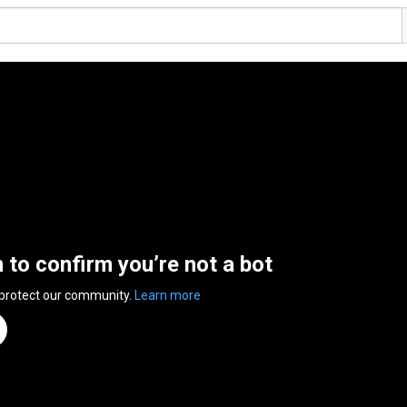
n to confirm you’re not a bot
 protect our community.
Learn more