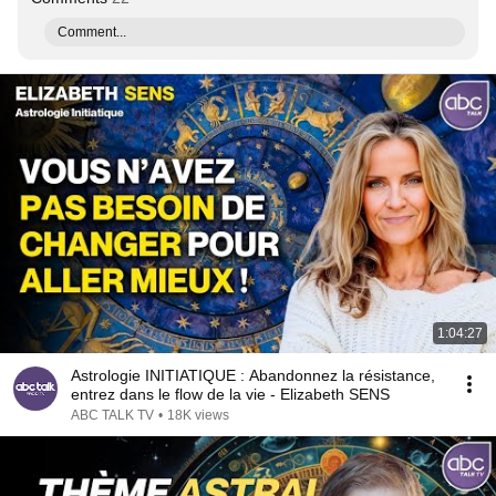
Comment...
1:04:27
Astrologie INITIATIQUE : Abandonnez la résistance,
entrez dans le flow de la vie - Elizabeth SENS
ABC TALK TV
•
18K views