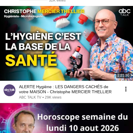
32K views
1:21:30
ALERTE Hygiène : LES DANGERS CACHÉS de
votre MAISON - Christophe MERCIER THELLIER
ABC TALK TV
•
29K views