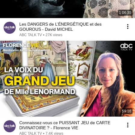
1:06:35
Les DANGERS de L’ÉNERGÉTIQUE et des
GOUROUS - David MICHEL
ABC TALK TV
•
27K views
59:16
Connaissez-vous ce PUISSANT JEU de CARTE
DIVINATOIRE ? - Florence VIE
ABC TALK TV
•
7.4K views