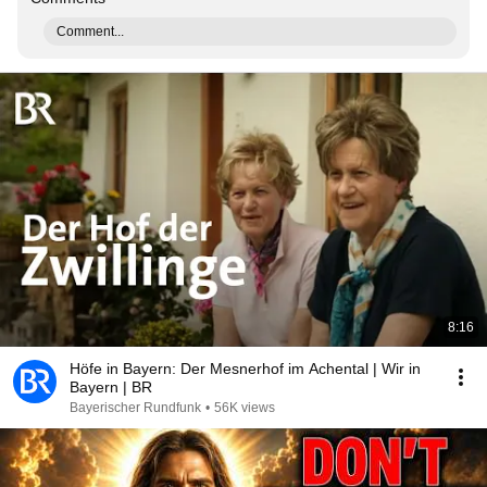
Comment...
8:16
Höfe in Bayern: Der Mesnerhof im Achental | Wir in
Bayern | BR
Bayerischer Rundfunk
•
56K views