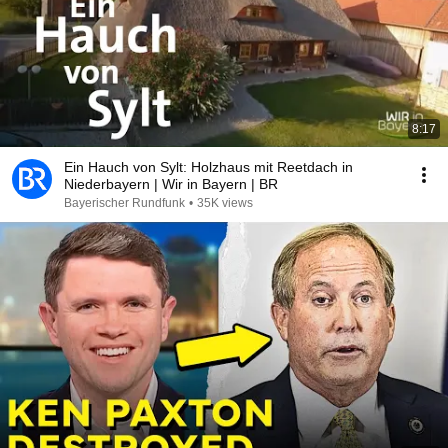
8:17
Ein Hauch von Sylt: Holzhaus mit Reetdach in
Niederbayern | Wir in Bayern | BR
Bayerischer Rundfunk
•
35K views