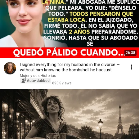
26:38
I signed everything for my husband in the divorce —
without him knowing the bombshell he had just...
Mujer y sus Historias
Auto-dubbed
690K views