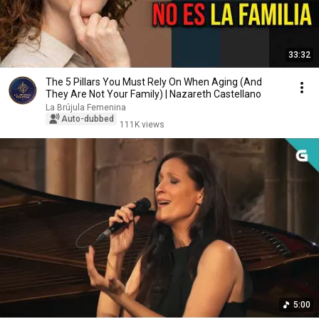
33:32
The 5 Pillars You Must Rely On When Aging (And
They Are Not Your Family) | Nazareth Castellano
La Brújula Femenina
Auto-dubbed
111K views
5:00